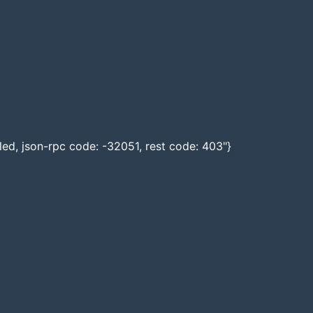
led, json-rpc code: -32051, rest code: 403"}