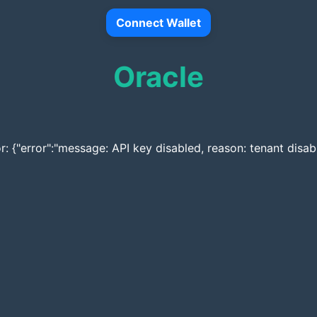
Connect Wallet
Oracle
r: {"error":"message: API key disabled, reason: tenant disab